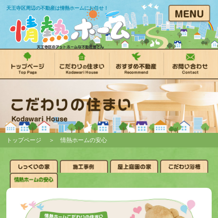
天王寺区周辺の不動産は情熱ホームにお任せ！
トップページ
＞ 情熱ホームの安心