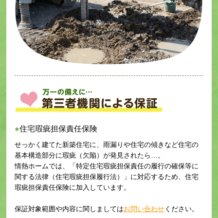
住宅瑕疵担保責任保険
せっかく建てた新築住宅に、雨漏りや住宅の傾きなど住宅の
基本構造部分に瑕疵（欠陥）が発見されたら…。
情熱ホームでは、「特定住宅瑕疵担保責任の履行の確保等に
関する法律（住宅瑕疵担保履行法）」に対応するため、住宅
瑕疵担保責任保険に加入しています。
保証対象範囲や内容に関しましては
お問い合わせ
ください。