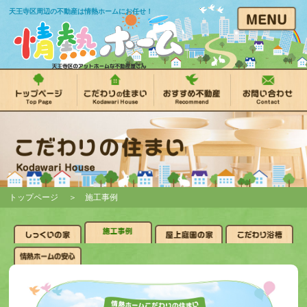
天王寺区周辺の不動産は情熱ホームにお任せ！
トップページ
＞ 施工事例